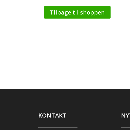
Tilbage til shoppen
KONTAKT
NY