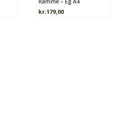
Ramme – Eg A4
kr.
179,00