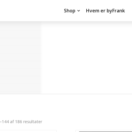
Shop
Hvem er byFrank
–144 af 186 resultater