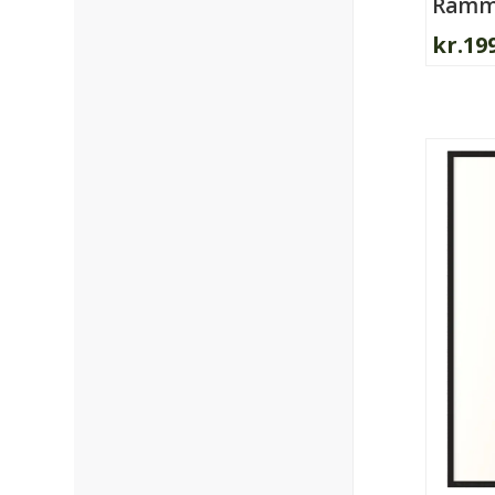
Ramme
kr.
19