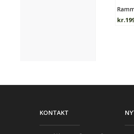
Ramme
kr.
19
KONTAKT
NY