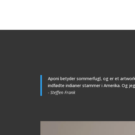
Aponi betyder sommerfugl, og er et artwork
indfødte indianer stammer i Amerika. Og jeg e
- Steffen Frank