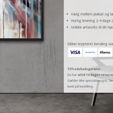
Vælg mellem plakat og læ
Hurtig levering 2-4 dage (
Unikke artworks til dit hj
Sikker krypteret betaling via
Tilfredshedsgaranti:
Du har
altid 14 dages returre
Gælder ikke specialdesigns, lær
lavet på bestilling.