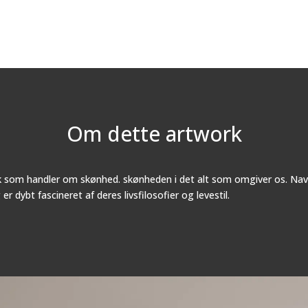
Om dette artwork
 som handler om skønhed. skønheden i det alt som omgiver os. Navn
r dybt fascineret af deres livsfilosofier og levestil.