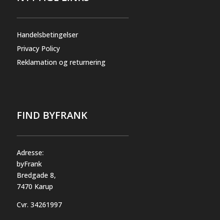
Handelsbetingelser
Privacy Policy
Reklamation og returnering
FIND BYFRANK
Adresse:
byFrank
Bredgade 8,
7470 Karup
Cvr.
34261997