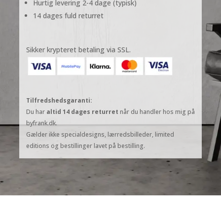
Hurtig levering 2-4 dage (typisk)
-
udstilling
14 dages fuld returret
antal
Sikker krypteret betaling via SSL.
Tilfredshedsgaranti:
Du har
altid 14 dages returret
når du handler hos mig på
byfrank.dk.
Gælder ikke specialdesigns, lærredsbilleder, limited
editions og bestillinger lavet på bestilling.