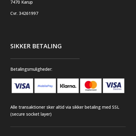
7470 Karup
Cvr.
34261997
SIKKER BETALING
Betalingsmuligheder:
Alle transaktioner sker altid via sikker betaling med SSL
(secure socket layer)