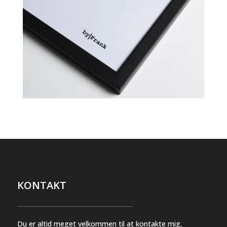
KONTAKT
Du er altid meget velkommen til at kontakte mig.