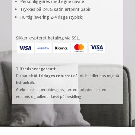
Personliggøres med egne navne
Trykkes på 240G satin artprint papir
Hurtig levering 2-4 dage (typisk)
Sikker krypteret betaling via SSL.
Tilfredshedsgaranti:
Du har
altid 14 dages returret
når du handler hos mig på
byfrank.dk.
Gælder ikke specialdesigns, lærredsbilleder, limited
editions og billeder lavet på bestilling.