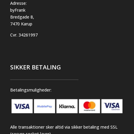
Adresse:
byFrank
Bredgade 8,
7470 Karup
Cvr.
34261997
SIKKER BETALING
Betalingsmuligheder:
Alle transaktioner sker altid via sikker betaling med SSL
(secure socket layer)