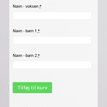
Navn - voksen
*
Navn - barn 1
*
Navn - barn 2
*
Tilføj til kurv