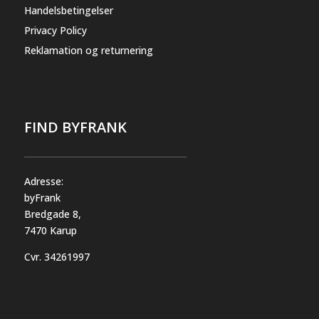
Handelsbetingelser
Privacy Policy
Reklamation og returnering
FIND BYFRANK
Adresse:
byFrank
Bredgade 8,
7470 Karup
Cvr.
34261997