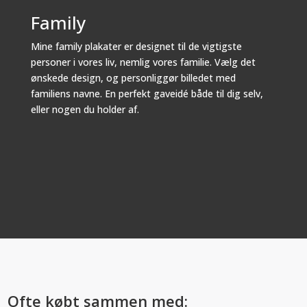
Family
Mine family plakater er designet til de vigtigste
personer i vores liv, nemlig vores familie. Vælg det
ønskede design, og personliggør billedet med
familiens navne. En perfekt gaveidé både til dig selv,
eller nogen du holder af.
Ofte købt sammen med: