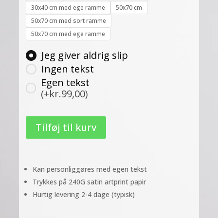
30x40 cm med ege ramme
50x70 cm
50x70 cm med sort ramme
50x70 cm med ege ramme
Jeg giver aldrig slip
Ingen tekst
Egen tekst
(+kr.99,00)
Tilføj til kurv
Kan personliggøres med egen tekst
Trykkes på 240G satin artprint papir
Hurtig levering 2-4 dage (typisk)