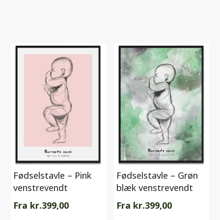
Fødselstavle – Pink
Fødselstavle – Grøn
venstrevendt
blæk venstrevendt
Fra
kr.
399,00
Fra
kr.
399,00
Dette
Dette