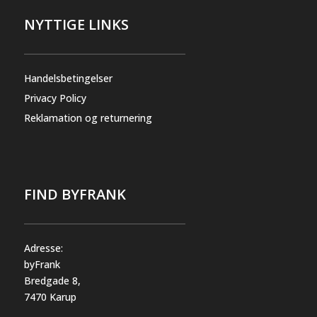
NYTTIGE LINKS
Handelsbetingelser
Privacy Policy
Reklamation og returnering
FIND BYFRANK
Adresse:
byFrank
Bredgade 8,
7470 Karup