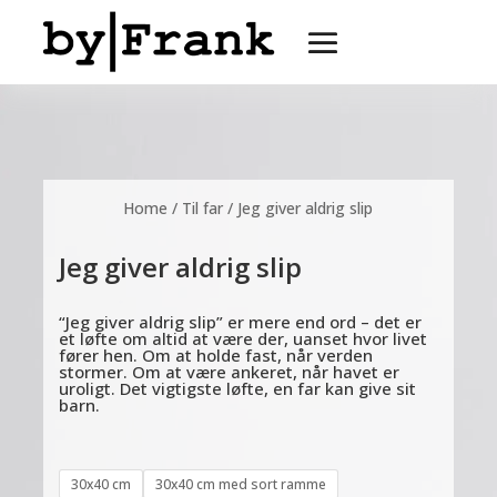
Home
/
Til far
/ Jeg giver aldrig slip
Jeg giver aldrig slip
“Jeg giver aldrig slip” er mere end ord – det er
et løfte om altid at være der, uanset hvor livet
fører hen. Om at holde fast, når verden
stormer. Om at være ankeret, når havet er
uroligt. Det vigtigste løfte, en far kan give sit
barn.
30x40 cm
30x40 cm med sort ramme