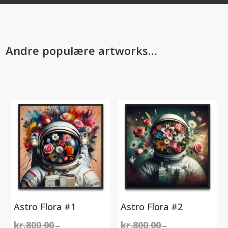
Andre populære artworks…
Astro Flora #1
Astro Flora #2
kr.
800,00
kr.
800,00
–
–