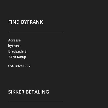
FIND BYFRANK
Adresse:
byFrank
Bredgade 8,
7470 Karup
Cvr.
34261997
SIKKER BETALING