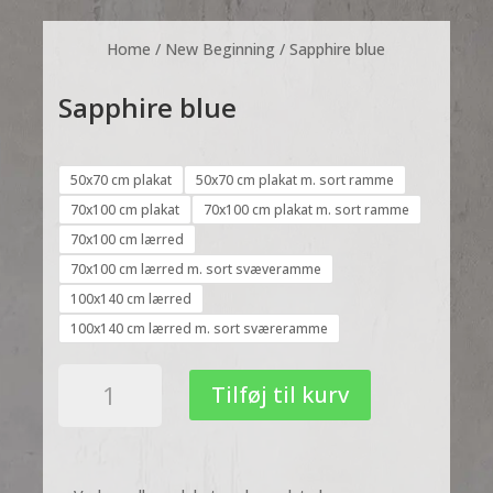
Home
/
New Beginning
/ Sapphire blue
Sapphire blue
50x70 cm plakat
50x70 cm plakat m. sort ramme
70x100 cm plakat
70x100 cm plakat m. sort ramme
70x100 cm lærred
70x100 cm lærred m. sort svæveramme
100x140 cm lærred
100x140 cm lærred m. sort sværeramme
Sapphire
Tilføj til kurv
blue
antal