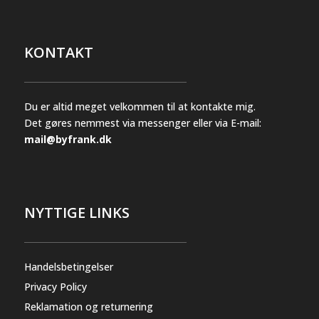
varesiden
KONTAKT
Du er altid meget velkommen til at kontakte mig.
Det gøres nemmest via messenger eller via E-mail:
mail@byfrank.dk
NYTTIGE LINKS
Handelsbetingelser
Privacy Policy
Reklamation og returnering