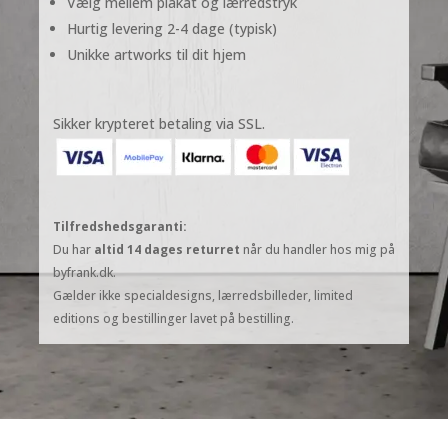
Vælg mellem plakat og lærredstryk
Hurtig levering 2-4 dage (typisk)
Unikke artworks til dit hjem
Sikker krypteret betaling via SSL.
Tilfredshedsgaranti:
Du har
altid 14 dages returret
når du handler hos mig på
byfrank.dk.
Gælder ikke specialdesigns, lærredsbilleder, limited
editions og bestillinger lavet på bestilling.