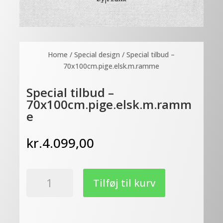
Home
/
Special design
/ Special tilbud –
70x100cm.pige.elsk.m.ramme
Special tilbud –
70x100cm.pige.elsk.m.ramm
e
kr.
4.099,00
Special
Tilføj til kurv
tilbud
-
70x100cm.pige.elsk.m.ramme
antal