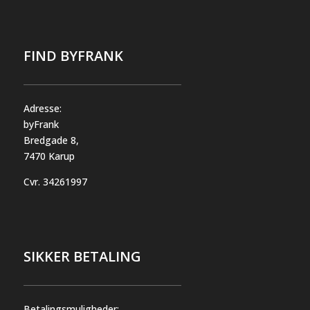
FIND BYFRANK
Adresse:
byFrank
Bredgade 8,
7470 Karup
Cvr.
34261997
SIKKER BETALING
Betalingsmuligheder: