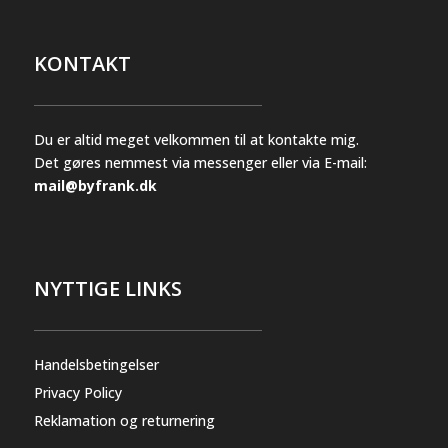
varesiden
KONTAKT
Du er altid meget velkommen til at kontakte mig.
Det gøres nemmest via messenger eller via E-mail:
mail@byfrank.dk
NYTTIGE LINKS
Handelsbetingelser
Privacy Policy
Reklamation og returnering