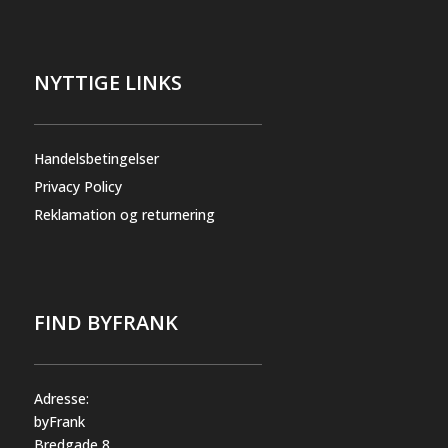
NYTTIGE LINKS
Handelsbetingelser
Privacy Policy
Reklamation og returnering
FIND BYFRANK
Adresse:
byFrank
Bredgade 8,