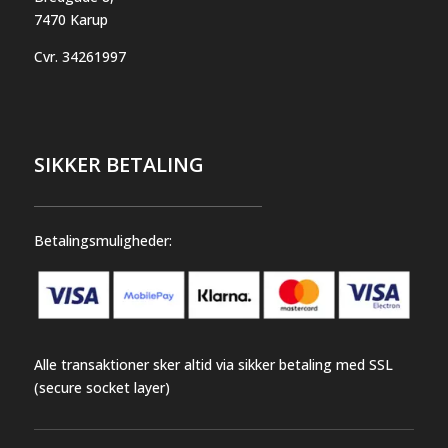
7470 Karup
Cvr.
34261997
SIKKER BETALING
Betalingsmuligheder:
Alle transaktioner sker altid via sikker betaling med SSL
(secure socket layer)