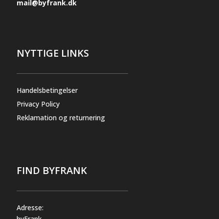
mail@byfrank.dk
NYTTIGE LINKS
Handelsbetingelser
Privacy Policy
Reklamation og returnering
FIND BYFRANK
Adresse:
byFrank