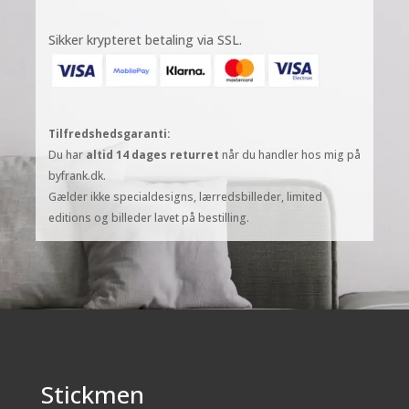
Sikker krypteret betaling via SSL.
Tilfredshedsgaranti:
Du har
altid 14 dages returret
når du handler hos mig på
byfrank.dk.
Gælder ikke specialdesigns, lærredsbilleder, limited
editions og billeder lavet på bestilling.
Stickmen