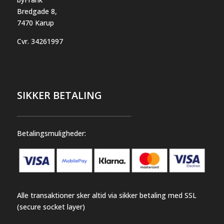
Bredgade 8,
7470 Karup
Cvr.
34261997
SIKKER BETALING
Betalingsmuligheder:
Alle transaktioner sker altid via sikker betaling med SSL
(secure socket layer)