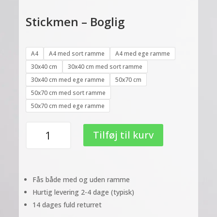
Stickmen – Boglig
A4
A4 med sort ramme
A4 med ege ramme
30x40 cm
30x40 cm med sort ramme
30x40 cm med ege ramme
50x70 cm
50x70 cm med sort ramme
50x70 cm med ege ramme
Stickmen
Tilføj til kurv
-
Boglig
antal
Fås både med og uden ramme
Hurtig levering 2-4 dage (typisk)
14 dages fuld returret